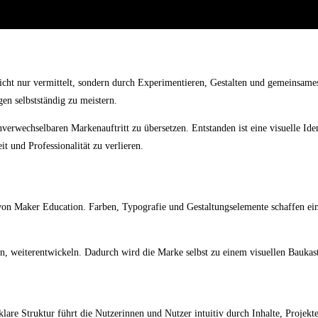
icht nur vermittelt, sondern durch Experimentieren, Gestalten und gemeinsame
en selbstständig zu meistern.
verwechselbaren Markenauftritt zu übersetzen. Entstanden ist eine visuelle Ide
it und Professionalität zu verlieren.
n Maker Education. Farben, Typografie und Gestaltungselemente schaffen einen 
, weiterentwickeln. Dadurch wird die Marke selbst zu einem visuellen Baukasten
are Struktur führt die Nutzerinnen und Nutzer intuitiv durch Inhalte, Projekte