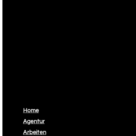
Home
Agentur
Arbeiten