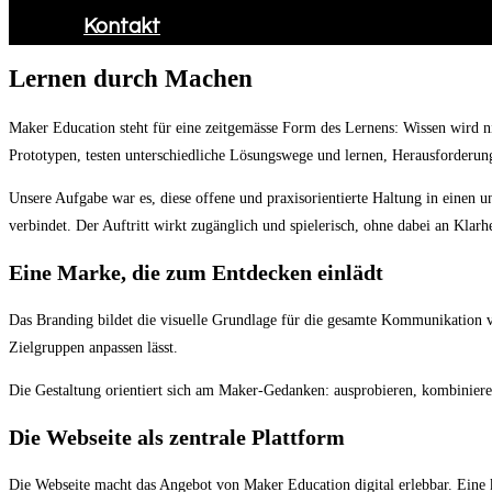
Kontakt
Lernen durch Machen
Maker Education steht für eine zeitgemässe Form des Lernens: Wissen wird n
Prototypen, testen unterschiedliche Lösungswege und lernen, Herausforderung
Unsere Aufgabe war es, diese offene und praxisorientierte Haltung in einen un
verbindet. Der Auftritt wirkt zugänglich und spielerisch, ohne dabei an Klarhe
Eine Marke, die zum Entdecken einlädt
Das Branding bildet die visuelle Grundlage für die gesamte Kommunikation vo
Zielgruppen anpassen lässt.
Die Gestaltung orientiert sich am Maker-Gedanken: ausprobieren, kombinieren
Die Webseite als zentrale Plattform
Die Webseite macht das Angebot von Maker Education digital erlebbar. Eine kl