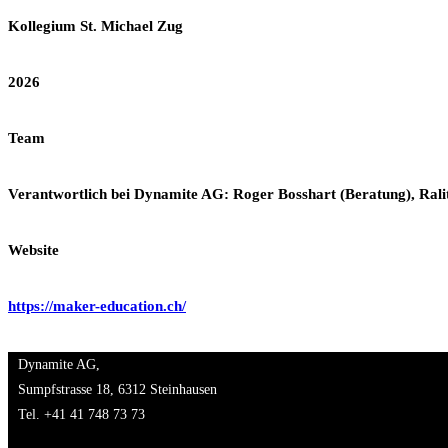
Kollegium St. Michael Zug
2026
Team
Verantwortlich bei Dynamite AG: Roger Bosshart (Beratung), Ralit
Website
https://maker-education.ch/
Dynamite AG,
Sumpfstrasse 18, 6312 Steinhausen
Tel. +41 41 748 73 73