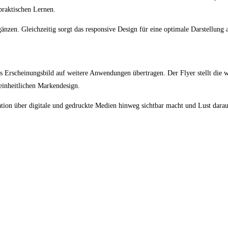
praktischen Lernen.
gänzen. Gleichzeitig sorgt das responsive Design für eine optimale Darstellung
 Erscheinungsbild auf weitere Anwendungen übertragen. Der Flyer stellt die w
einheitlichen Markendesign.
ation über digitale und gedruckte Medien hinweg sichtbar macht und Lust darau