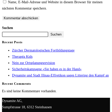
Name, E-Mail-Adresse und Website in diesem Browser für meinen
nächsten Kommentar speichern.
Suchen
Suchen
Recent Posts
Zürcher Dermatologischen Fortbildungstage
Therapéa Kids
Nein zur Ortsplanungsrevision
Sicherheitskampagne «Sie haben es in der Hand»
Dynamite und Stadt Illnau-Effretikon sagen Littering den Kampf an
Recent Comments
Es sind keine Kommentare vorhanden.
Dynamite AG,
Sumpfstrasse 18, 6312 Steinhausen