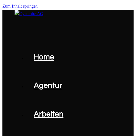
Zum Inhalt springen
Home
Agentur
Arbeiten