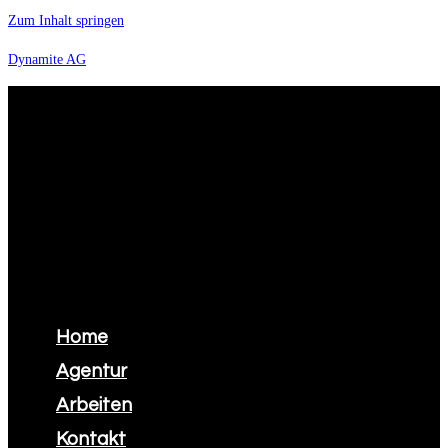
Zum Inhalt springen
Dynamite AG
Menü
Home
Agentur
Arbeiten
Kontakt